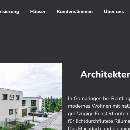
isierung
Häuser
Kundenstimmen
Über uns
Architekte
In Gomaringen bei Reutling
modernes Wohnen mit natür
großzügige Fensterfronten
für lichtdurchflutete Räume
Das Flachdach und die minim